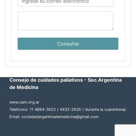
Consultar
Consejo de cuidados paliativos - Soc.Argentina
de Medicina
www.sam.org.ar
Telefonos: 11 4864-3622 / 4432-2635 ( durante la cuarentena)
Email:
sociedadargentinademedicina@gmail.com